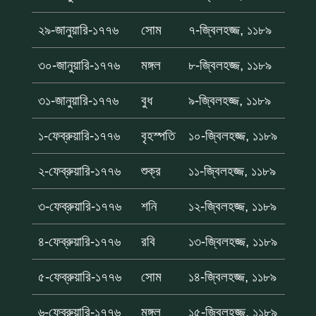
২৯-জানুয়ারি-১৭৭৬
সোম
৭-জ্বিলহজ্জ, ১১৮৯
৩০-জানুয়ারি-১৭৭৬
মঙ্গল
৮-জ্বিলহজ্জ, ১১৮৯
৩১-জানুয়ারি-১৭৭৬
বুধ
৯-জ্বিলহজ্জ, ১১৮৯
১-ফেব্রুয়ারি-১৭৭৬
বৃহস্পতি
১০-জ্বিলহজ্জ, ১১৮৯
২-ফেব্রুয়ারি-১৭৭৬
শুক্র
১১-জ্বিলহজ্জ, ১১৮৯
৩-ফেব্রুয়ারি-১৭৭৬
শনি
১২-জ্বিলহজ্জ, ১১৮৯
৪-ফেব্রুয়ারি-১৭৭৬
রবি
১৩-জ্বিলহজ্জ, ১১৮৯
৫-ফেব্রুয়ারি-১৭৭৬
সোম
১৪-জ্বিলহজ্জ, ১১৮৯
৬-ফেব্রুয়ারি-১৭৭৬
মঙ্গল
১৫-জ্বিলহজ্জ, ১১৮৯