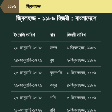
১১৮৯
জ্বিলহজ্জ
জ্বিলহজ্জ - ১১৮৯ হিজরী : বাংলাদেশে
ইংরেজি তারিখ
বার
হিজরী তারিখ
২৩-জানুয়ারি-১৭৭৬
মঙ্গল
১-জ্বিলহজ্জ, ১১৮৯
২৪-জানুয়ারি-১৭৭৬
বুধ
২-জ্বিলহজ্জ, ১১৮৯
২৫-জানুয়ারি-১৭৭৬
বৃহস্পতি
৩-জ্বিলহজ্জ, ১১৮৯
২৬-জানুয়ারি-১৭৭৬
শুক্র
৪-জ্বিলহজ্জ, ১১৮৯
২৭-জানুয়ারি-১৭৭৬
শনি
৫-জ্বিলহজ্জ, ১১৮৯
২৮-জানুয়ারি-১৭৭৬
রবি
৬-জ্বিলহজ্জ, ১১৮৯